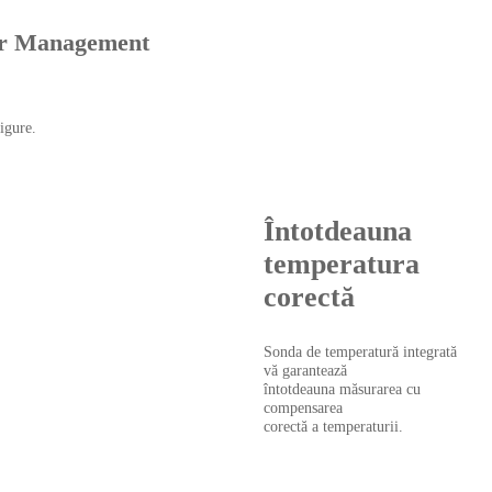
sor Management
sigure.
Întotdeauna
temperatura
corectă
Sonda de temperatură integrată
vă garantează
întotdeauna măsurarea cu
compensarea
corectă a temperaturii.