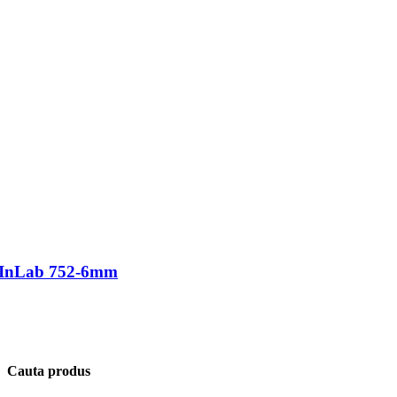
te InLab 752-6mm
Cauta produs