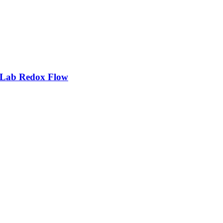
nLab Redox Flow