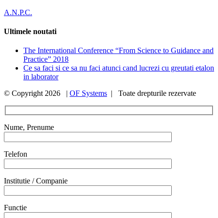
A.N.P.C.
Ultimele noutati
The International Conference “From Science to Guidance and
Practice” 2018
Ce sa faci si ce sa nu faci atunci cand lucrezi cu greutati etalon
in laborator
© Copyright
2026 |
OF Systems
| Toate drepturile rezervate
Nume, Prenume
Telefon
Institutie / Companie
Functie