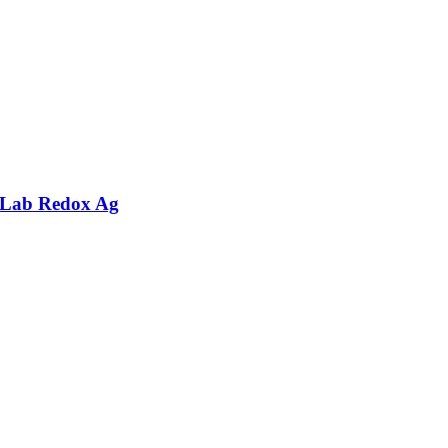
nLab Redox Ag