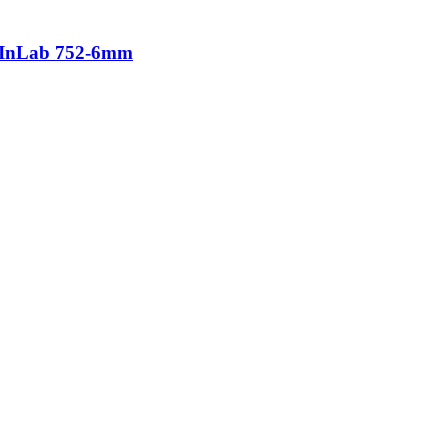
te InLab 752-6mm