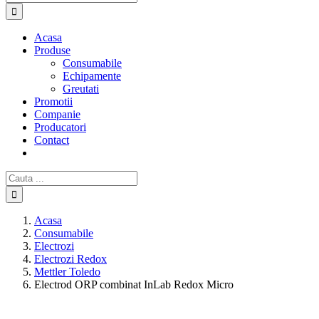
Acasa
Produse
Consumabile
Echipamente
Greutati
Promotii
Companie
Producatori
Contact
Cautare...
Acasa
Consumabile
Electrozi
Electrozi Redox
Mettler Toledo
Electrod ORP combinat InLab Redox Micro