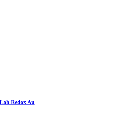
nLab Redox Au