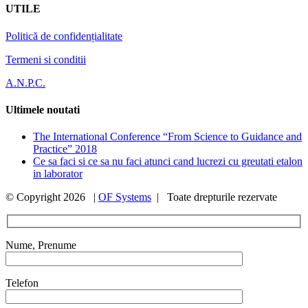
UTILE
Politică de confidențialitate
Termeni si conditii
A.N.P.C.
Ultimele noutati
The International Conference “From Science to Guidance and
Practice” 2018
Ce sa faci si ce sa nu faci atunci cand lucrezi cu greutati etalon
in laborator
© Copyright
2026 |
OF Systems
| Toate drepturile rezervate
Nume, Prenume
Telefon