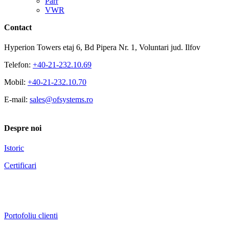
Parr
VWR
Contact
Hyperion Towers etaj 6, Bd Pipera Nr. 1, Voluntari jud. Ilfov
Telefon:
+40-21-232.10.69
Mobil:
+40-21-232.10.70
E-mail:
sales@ofsystems.ro
Despre noi
Istoric
Certificari
Portofoliu clienti