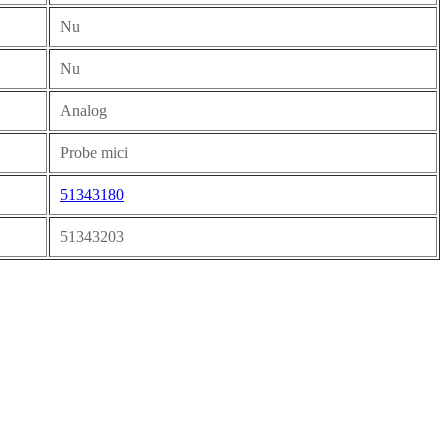
Nu
Nu
Analog
Probe mici
51343180
51343203