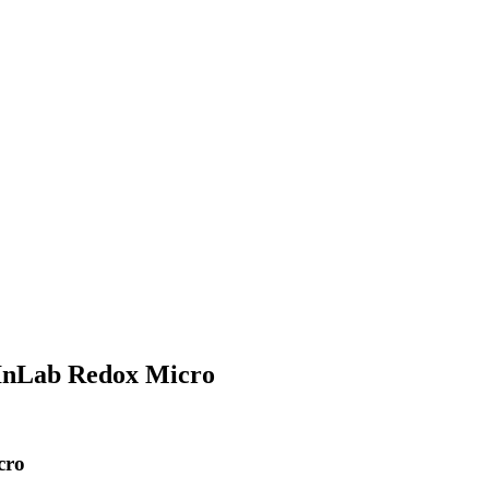
InLab Redox Micro
cro