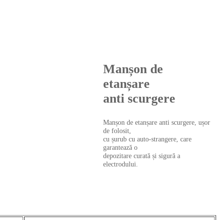
Manșon de
etanșare
anti scurgere
Manșon de etanșare anti scurgere, ușor
de folosit,
cu șurub cu auto-strangere, care
garantează o
depozitare curată și sigură a
electrodului.