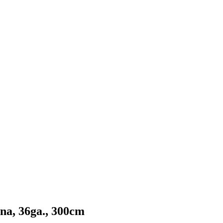
ina, 36ga., 300cm