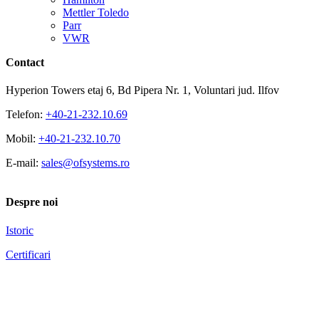
Mettler Toledo
Parr
VWR
Contact
Hyperion Towers etaj 6, Bd Pipera Nr. 1, Voluntari jud. Ilfov
Telefon:
+40-21-232.10.69
Mobil:
+40-21-232.10.70
E-mail:
sales@ofsystems.ro
Despre noi
Istoric
Certificari