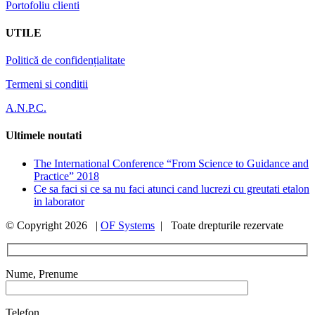
Portofoliu clienti
UTILE
Politică de confidențialitate
Termeni si conditii
A.N.P.C.
Ultimele noutati
The International Conference “From Science to Guidance and
Practice” 2018
Ce sa faci si ce sa nu faci atunci cand lucrezi cu greutati etalon
in laborator
© Copyright
2026 |
OF Systems
| Toate drepturile rezervate
Nume, Prenume
Telefon