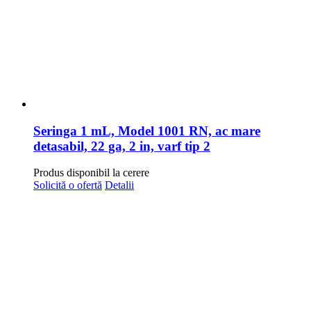
Seringa 1 mL, Model 1001 RN, ac mare
detasabil, 22 ga, 2 in, varf tip 2
Produs disponibil la cerere
Solicită o ofertă
Detalii