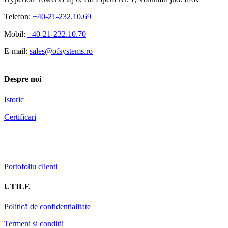
Telefon:
+40-21-232.10.69
Mobil:
+40-21-232.10.70
E-mail:
sales@ofsystems.ro
Despre noi
Istoric
Certificari
Portofoliu clienti
UTILE
Politică de confidențialitate
Termeni si conditii