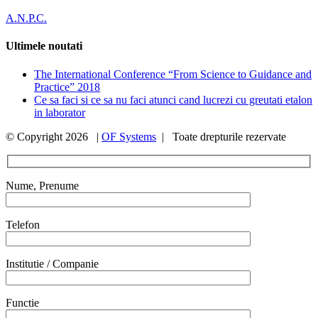
A.N.P.C.
Ultimele noutati
The International Conference “From Science to Guidance and
Practice” 2018
Ce sa faci si ce sa nu faci atunci cand lucrezi cu greutati etalon
in laborator
© Copyright
2026 |
OF Systems
| Toate drepturile rezervate
Nume, Prenume
Telefon
Institutie / Companie
Functie