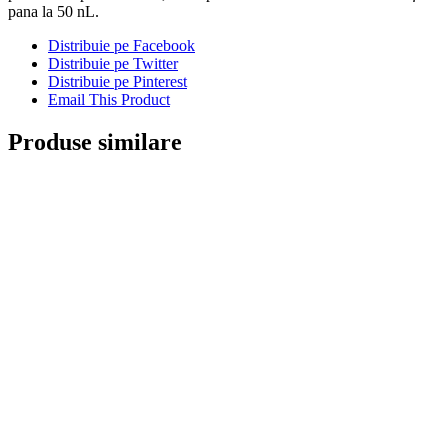
pana la 50 nL.
Distribuie pe Facebook
Distribuie pe Twitter
Distribuie pe Pinterest
Email This Product
Produse similare