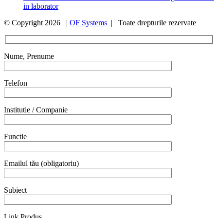
in laborator
© Copyright
2026 |
OF Systems
| Toate drepturile rezervate
Nume, Prenume
Telefon
Institutie / Companie
Functie
Emailul tău (obligatoriu)
Subiect
Link Produs