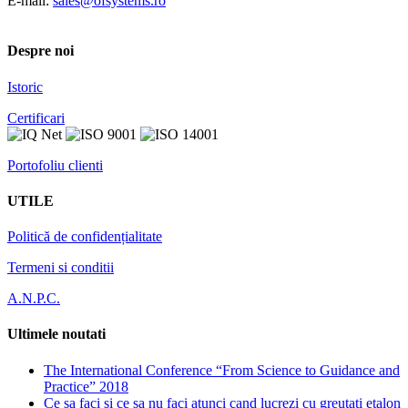
E-mail:
sales@ofsystems.ro
Despre noi
Istoric
Certificari
Portofoliu clienti
UTILE
Politică de confidențialitate
Termeni si conditii
A.N.P.C.
Ultimele noutati
The International Conference “From Science to Guidance and
Practice” 2018
Ce sa faci si ce sa nu faci atunci cand lucrezi cu greutati etalon