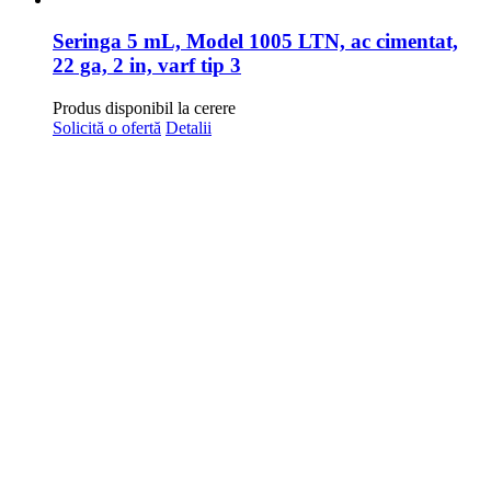
Seringa 5 mL, Model 1005 LTN, ac cimentat,
22 ga, 2 in, varf tip 3
Produs disponibil la cerere
Solicită o ofertă
Detalii