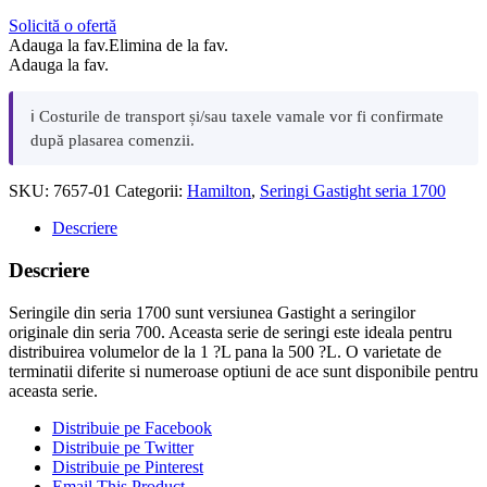
Solicită o ofertă
Adauga la fav.
Elimina de la fav.
Adauga la fav.
ℹ️ Costurile de transport și/sau taxele vamale vor fi confirmate
după plasarea comenzii.
SKU:
7657-01
Categorii:
Hamilton
,
Seringi Gastight seria 1700
Descriere
Descriere
Seringile din seria 1700 sunt versiunea Gastight a seringilor
originale din seria 700. Aceasta serie de seringi este ideala pentru
distribuirea volumelor de la 1 ?L pana la 500 ?L. O varietate de
terminatii diferite si numeroase optiuni de ace sunt disponibile pentru
aceasta serie.
Distribuie pe Facebook
Distribuie pe Twitter
Distribuie pe Pinterest
Email This Product