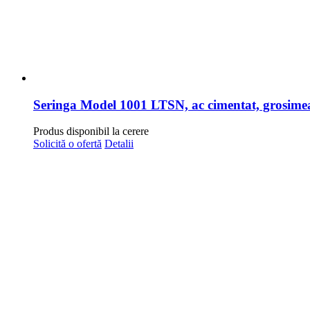
Seringa Model 1001 LTSN, ac cimentat, grosimea a
Produs disponibil la cerere
Solicită o ofertă
Detalii