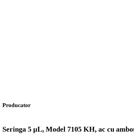
Producator
Seringa 5 μL, Model 7105 KH, ac cu ambou st