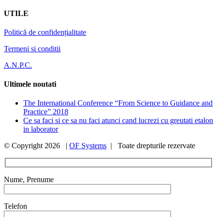
UTILE
Politică de confidențialitate
Termeni si conditii
A.N.P.C.
Ultimele noutati
The International Conference “From Science to Guidance and
Practice” 2018
Ce sa faci si ce sa nu faci atunci cand lucrezi cu greutati etalon
in laborator
© Copyright
2026 |
OF Systems
| Toate drepturile rezervate
Nume, Prenume
Telefon