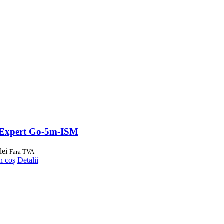
Expert Go-5m-ISM
lei
Fara TVA
n coș
Detalii