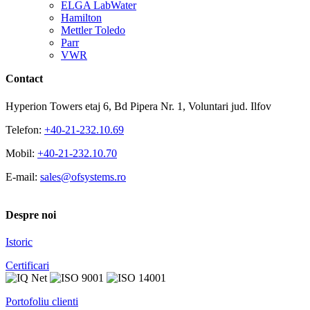
ELGA LabWater
Hamilton
Mettler Toledo
Parr
VWR
Contact
Hyperion Towers etaj 6, Bd Pipera Nr. 1, Voluntari jud. Ilfov
Telefon:
+40-21-232.10.69
Mobil:
+40-21-232.10.70
E-mail:
sales@ofsystems.ro
Despre noi
Istoric
Certificari
Portofoliu clienti