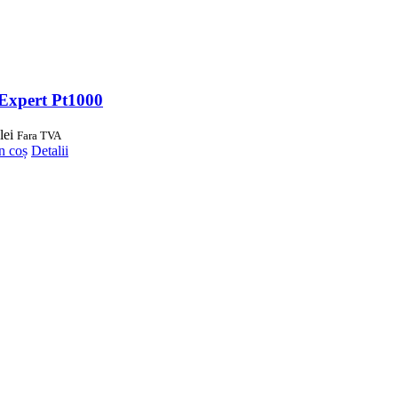
Expert Pt1000
lei
Fara TVA
n coș
Detalii