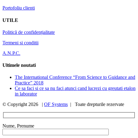
Portofoliu clienti
UTILE
Politică de confidențialitate
Termeni si conditii
A.N.P.C.
Ultimele noutati
The International Conference “From Science to Guidance and
Practice” 2018
Ce sa faci si ce sa nu faci atunci cand lucrezi cu greutati etalon
in laborator
© Copyright
2026 |
OF Systems
| Toate drepturile rezervate
Nume, Prenume