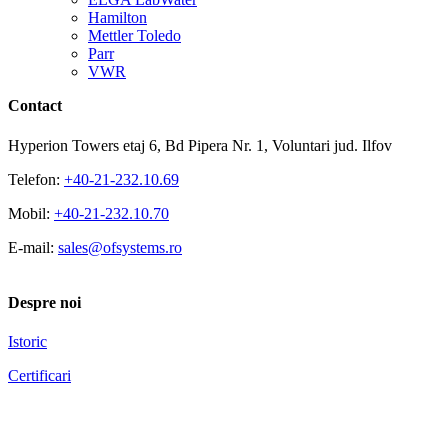
Hamilton
Mettler Toledo
Parr
VWR
Contact
Hyperion Towers etaj 6, Bd Pipera Nr. 1, Voluntari jud. Ilfov
Telefon:
+40-21-232.10.69
Mobil:
+40-21-232.10.70
E-mail:
sales@ofsystems.ro
Despre noi
Istoric
Certificari