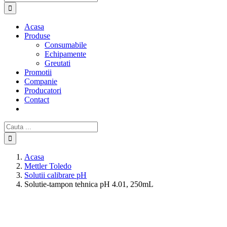
Acasa
Produse
Consumabile
Echipamente
Greutati
Promotii
Companie
Producatori
Contact
Cautare...
Acasa
Mettler Toledo
Solutii calibrare pH
Solutie-tampon tehnica pH 4.01, 250mL