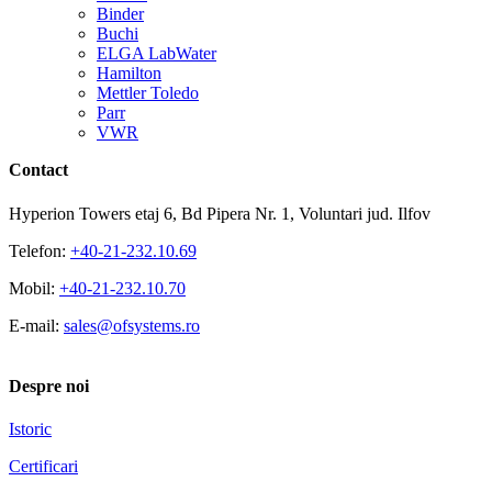
Binder
Buchi
ELGA LabWater
Hamilton
Mettler Toledo
Parr
VWR
Contact
Hyperion Towers etaj 6, Bd Pipera Nr. 1, Voluntari jud. Ilfov
Telefon:
+40-21-232.10.69
Mobil:
+40-21-232.10.70
E-mail:
sales@ofsystems.ro
Despre noi
Istoric
Certificari