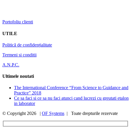
Portofoliu clienti
UTILE
Politică de confidențialitate
Termeni si conditii
A.N.P.C.
Ultimele noutati
The International Conference “From Science to Guidance and
Practice” 2018
Ce sa faci si ce sa nu faci atunci cand lucrezi cu greutati etalon
in laborator
© Copyright
2026 |
OF Systems
| Toate drepturile rezervate