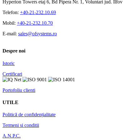
Hyperion Towers etaj 6, Bd Pipera Nr. 1, Voluntari jud. Ilfov
Telefon:
+40-21-232.10.69
Mobil:
+40-21-232.10.70
E-mail:
sales@ofsystems.ro
Despre noi
Istoric
Certificari
Portofoliu clienti
UTILE
Politică de confidențialitate
Termeni si conditii
A.N.P.C.