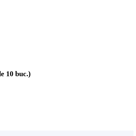
de 10 buc.)