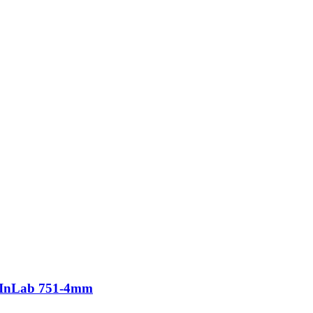
te InLab 751-4mm