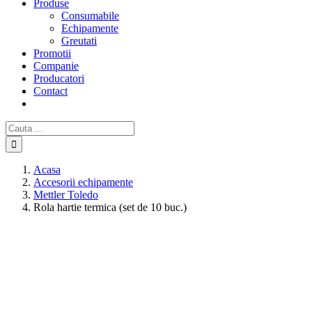
Produse
Consumabile
Echipamente
Greutati
Promotii
Companie
Producatori
Contact
Cautare...
Acasa
Accesorii echipamente
Mettler Toledo
Rola hartie termica (set de 10 buc.)