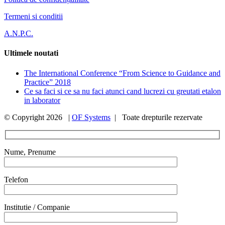
Termeni si conditii
A.N.P.C.
Ultimele noutati
The International Conference “From Science to Guidance and
Practice” 2018
Ce sa faci si ce sa nu faci atunci cand lucrezi cu greutati etalon
in laborator
© Copyright
2026 |
OF Systems
| Toate drepturile rezervate
Nume, Prenume
Telefon
Institutie / Companie