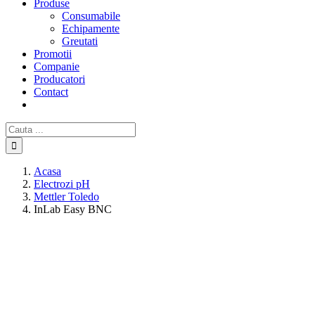
Produse
Consumabile
Echipamente
Greutati
Promotii
Companie
Producatori
Contact
Cautare...
Acasa
Electrozi pH
Mettler Toledo
InLab Easy BNC