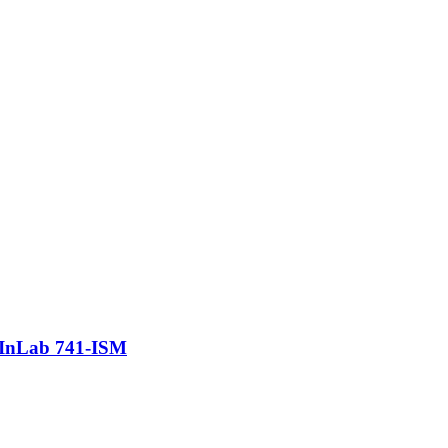
e InLab 741-ISM