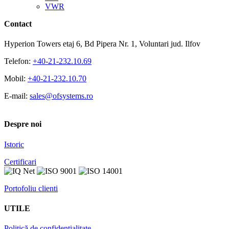
VWR
Contact
Hyperion Towers etaj 6, Bd Pipera Nr. 1, Voluntari jud. Ilfov
Telefon:
+40-21-232.10.69
Mobil:
+40-21-232.10.70
E-mail:
sales@ofsystems.ro
Despre noi
Istoric
Certificari
Portofoliu clienti
UTILE
Politică de confidențialitate