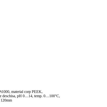
Pt1000, material corp PEEK,
ne deschisa, pH 0…14, temp. 0…100°C,
 120mm