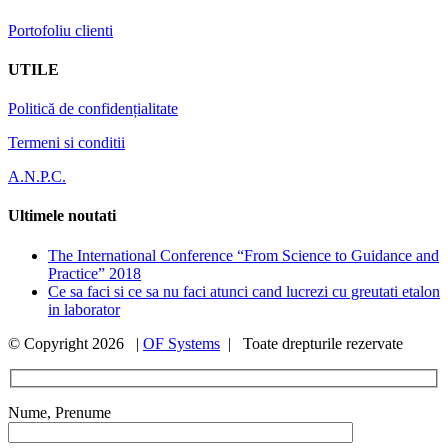
Portofoliu clienti
UTILE
Politică de confidențialitate
Termeni si conditii
A.N.P.C.
Ultimele noutati
The International Conference “From Science to Guidance and
Practice” 2018
Ce sa faci si ce sa nu faci atunci cand lucrezi cu greutati etalon
in laborator
© Copyright
2026 |
OF Systems
| Toate drepturile rezervate
Nume, Prenume