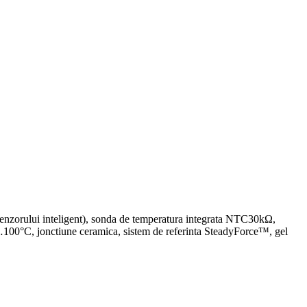
nzorului inteligent), sonda de temperatura integrata NTC30kΩ,
…100°C, jonctiune ceramica, sistem de referinta SteadyForce™, gel