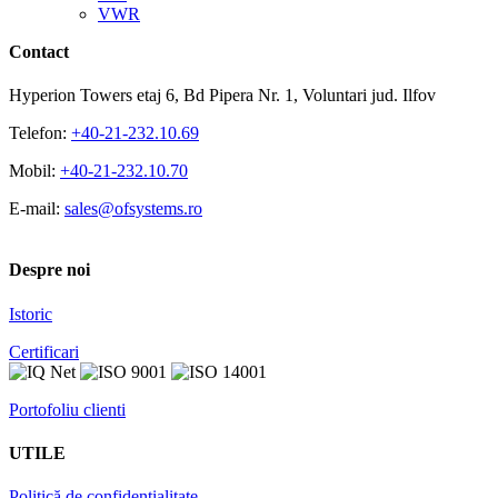
VWR
Contact
Hyperion Towers etaj 6, Bd Pipera Nr. 1, Voluntari jud. Ilfov
Telefon:
+40-21-232.10.69
Mobil:
+40-21-232.10.70
E-mail:
sales@ofsystems.ro
Despre noi
Istoric
Certificari
Portofoliu clienti
UTILE
Politică de confidențialitate