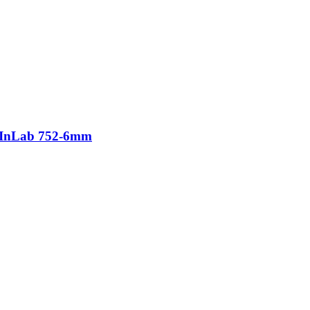
te InLab 752-6mm