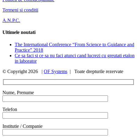
Termeni si conditii
A.N.P.C.
Ultimele noutati
The International Conference “From Science to Guidance and
Practice” 2018
Ce sa faci si ce sa nu faci atunci cand lucrezi cu greutati etalon
in laborator
© Copyright
2026 |
OF Systems
| Toate drepturile rezervate
Nume, Prenume
Telefon
Institutie / Companie