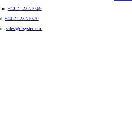
fon:
+40-21-232.10.69
il:
+40-21-232.10.70
il:
sales@ofsystems.ro