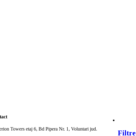
tact
rion Towers etaj 6, Bd Pipera Nr. 1, Voluntari jud.
Filtr