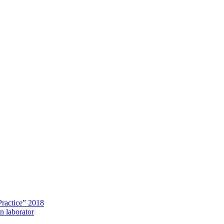
Practice” 2018
in laborator