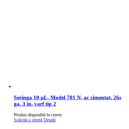
Seringa 10 µL, Model 701 N, ac cimentat, 26s
ga, 3 in, varf tip 2
Produs disponibil la cerere
Solicită o ofertă
Detalii