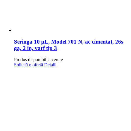
Seringa 10 μL, Model 701 N, ac cimentat, 26s
ga, 2 in, varf tip 3
Produs disponibil la cerere
Solicită o ofertă
Detalii