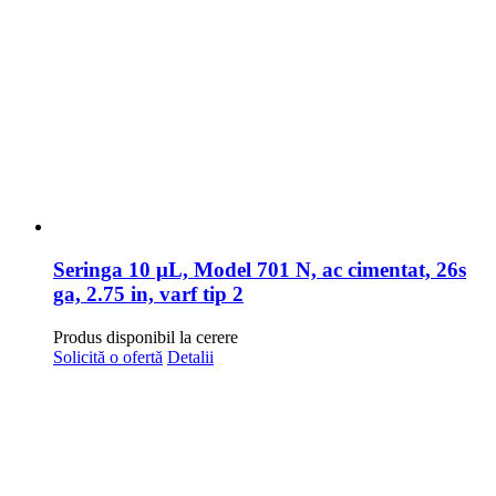
Seringa 10 μL, Model 701 N, ac cimentat, 26s
ga, 2.75 in, varf tip 2
Produs disponibil la cerere
Solicită o ofertă
Detalii