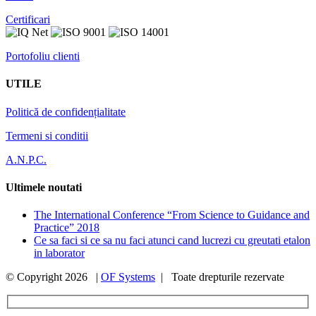
Certificari
Portofoliu clienti
UTILE
Politică de confidențialitate
Termeni si conditii
A.N.P.C.
Ultimele noutati
The International Conference “From Science to Guidance and
Practice” 2018
Ce sa faci si ce sa nu faci atunci cand lucrezi cu greutati etalon
in laborator
© Copyright
2026 |
OF Systems
| Toate drepturile rezervate