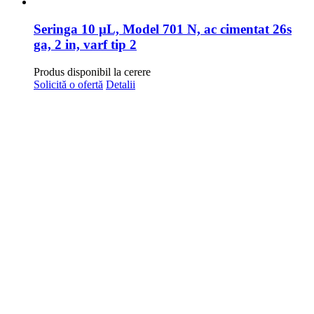
Seringa 10 μL, Model 701 N, ac cimentat 26s
ga, 2 in, varf tip 2
Produs disponibil la cerere
Solicită o ofertă
Detalii