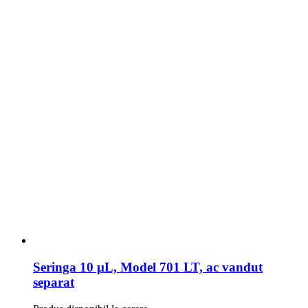
Seringa 10 μL, Model 701 LT, ac vandut
separat