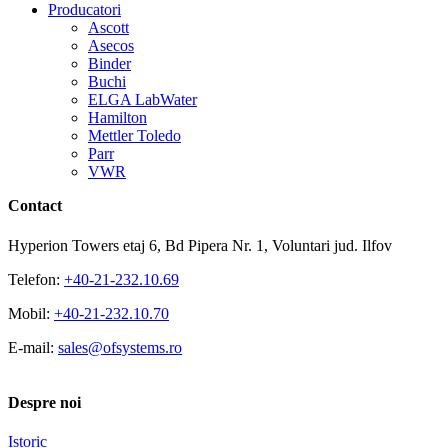
Producatori
Ascott
Asecos
Binder
Buchi
ELGA LabWater
Hamilton
Mettler Toledo
Parr
VWR
Contact
Hyperion Towers etaj 6, Bd Pipera Nr. 1, Voluntari jud. Ilfov
Telefon:
+40-21-232.10.69
Mobil:
+40-21-232.10.70
E-mail:
sales@ofsystems.ro
Despre noi
Istoric