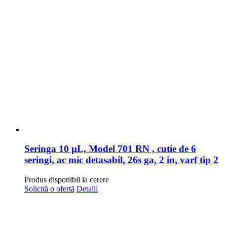
Seringa 10 μL, Model 701 RN , cutie de 6
seringi, ac mic detasabil, 26s ga, 2 in, varf tip 2
Produs disponibil la cerere
Solicită o ofertă
Detalii