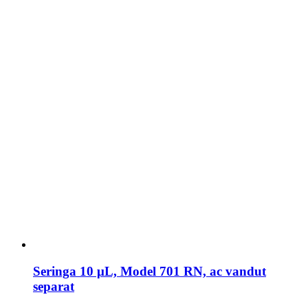
Seringa 10 μL, Model 701 RN, ac vandut
separat