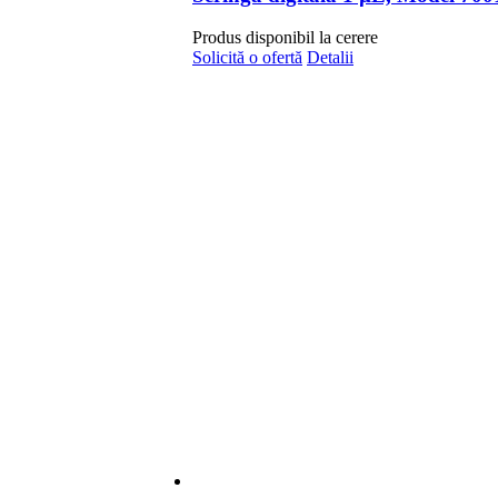
Produs disponibil la cerere
Solicită o ofertă
Detalii