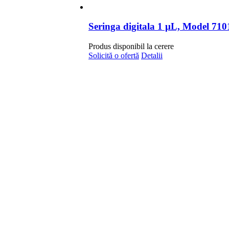
Seringa digitala 1 µL, Model 7101
Produs disponibil la cerere
Solicită o ofertă
Detalii