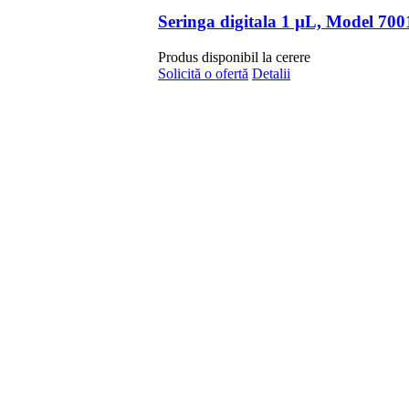
Seringa digitala 1 µL, Model 7001
Produs disponibil la cerere
Solicită o ofertă
Detalii