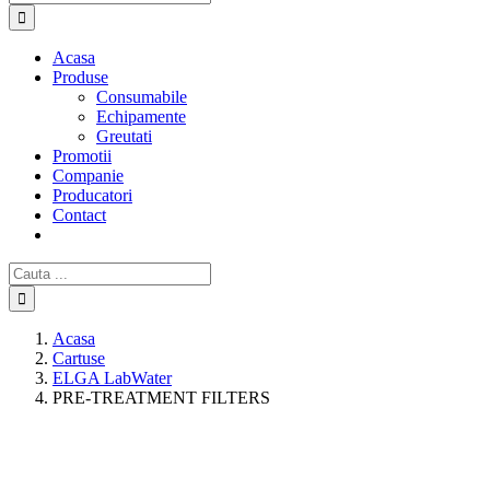
Acasa
Produse
Consumabile
Echipamente
Greutati
Promotii
Companie
Producatori
Contact
Cautare...
Acasa
Cartuse
ELGA LabWater
PRE-TREATMENT FILTERS