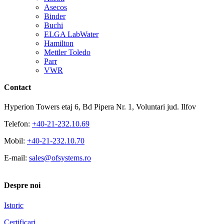
Asecos
Binder
Buchi
ELGA LabWater
Hamilton
Mettler Toledo
Parr
VWR
Contact
Hyperion Towers etaj 6, Bd Pipera Nr. 1, Voluntari jud. Ilfov
Telefon:
+40-21-232.10.69
Mobil:
+40-21-232.10.70
E-mail:
sales@ofsystems.ro
Despre noi
Istoric
Certificari