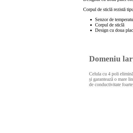
Corpul de sticlă rezistă ti
Senzor de temperatur
Corpul de sticlă
Design cu doua plac
Domeniu lar
Celula cu 4 poli elimină
și garantează o mare lin
de conductivitate foarte