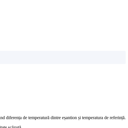
 diferența de temperatură dintre eșantion și temperatura de referință.
tate scăzută.