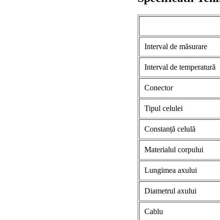
Interval de măsurare
Interval de temperatură
Conector
Tipul celulei
Constanță celulă
Materialul corpului
Lungimea axului
Diametrul axului
Cablu