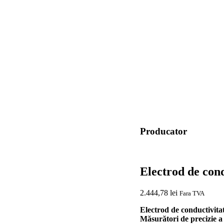
Producator
Electrod de con
2.444,78
lei
Fara TVA
Electrod de conductivita
Măsurători de precizie a 