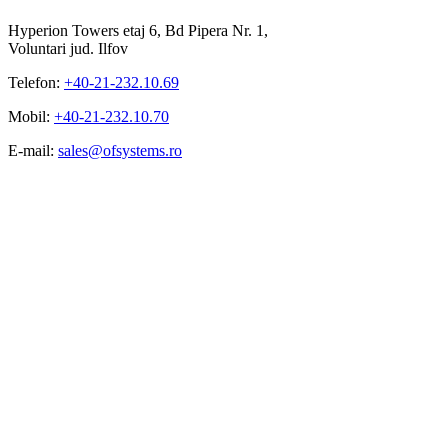
Hyperion Towers etaj 6, Bd Pipera Nr. 1,
Voluntari jud. Ilfov
Telefon:
+40-21-232.10.69
Mobil:
+40-21-232.10.70
E-mail:
sales@ofsystems.ro