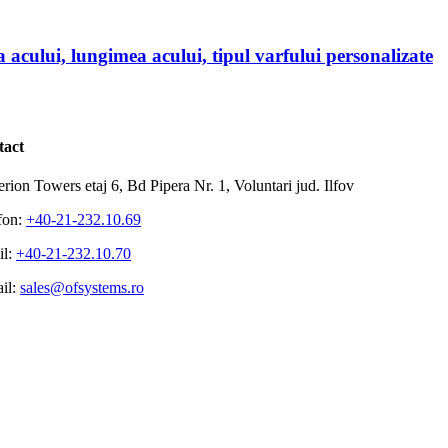
tact
rion Towers etaj 6, Bd Pipera Nr. 1, Voluntari jud. Ilfov
fon:
+40-21-232.10.69
il:
+40-21-232.10.70
il:
sales@ofsystems.ro