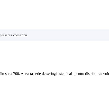
 plasarea comenzii.
in seria 700. Aceasta serie de seringi este ideala pentru distribuirea vol