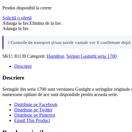
Adauga la fav.
Elimina de la fav.
Adauga la fav.
ℹ️ Costurile de transport și/sau taxele vamale vor fi confirmate după
SKU:
81139
Categorii:
Hamilton
,
Seringi Gastight seria 1700
Descriere
Descriere
Seringile din seria 1700 sunt versiunea Gastight a seringilor originale d
numeroase optiuni de ace sunt disponibile pentru aceasta serie.
Distribuie pe Facebook
Distribuie pe Twitter
Distribuie pe Pinterest
Email This Product
Produse similare