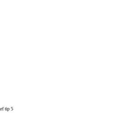
f tip 5