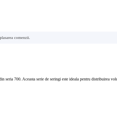
 plasarea comenzii.
in seria 700. Aceasta serie de seringi este ideala pentru distribuirea vol