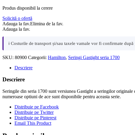
Produs disponibil la cerere
Solicită o ofertă
Adauga la fav.
Elimina de la fav.
Adauga la fav.
ℹ️ Costurile de transport și/sau taxele vamale vor fi confirmate după
SKU:
80900
Categorii:
Hamilton
,
Seringi Gastight seria 1700
Descriere
Descriere
Seringile din seria 1700 sunt versiunea Gastight a seringilor originale d
numeroase optiuni de ace sunt disponibile pentru aceasta serie.
Distribuie pe Facebook
Distribuie pe Twitter
Distribuie pe Pinterest
Email This Product