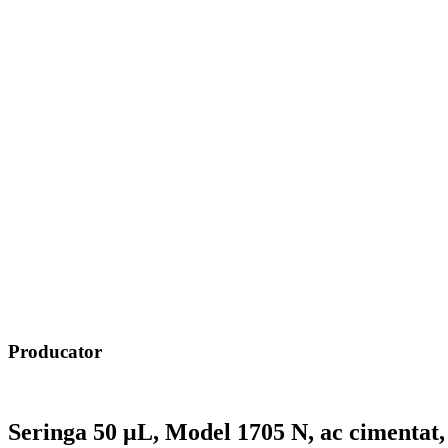
Producator
Seringa 50 μL, Model 1705 N, ac cimentat, 2