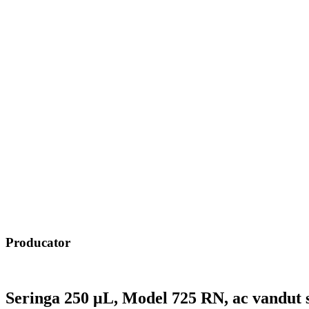
Producator
Seringa 250 μL, Model 725 RN, ac vandut 