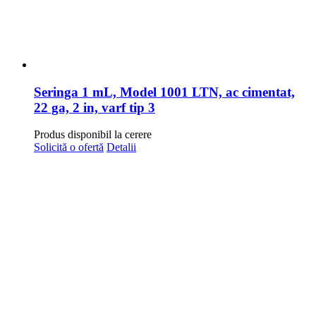
Seringa 1 mL, Model 1001 LTN, ac cimentat,
22 ga, 2 in, varf tip 3
Produs disponibil la cerere
Solicită o ofertă
Detalii