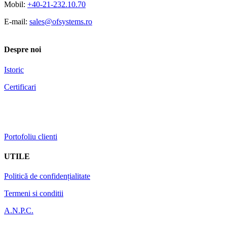
Mobil:
+40-21-232.10.70
E-mail:
sales@ofsystems.ro
Despre noi
Istoric
Certificari
Portofoliu clienti
UTILE
Politică de confidențialitate
Termeni si conditii
A.N.P.C.