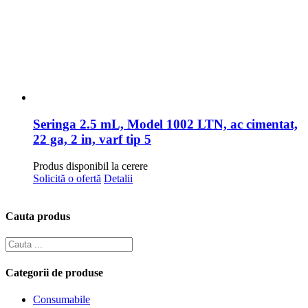
Seringa 2.5 mL, Model 1002 LTN, ac cimentat,
22 ga, 2 in, varf tip 5
Produs disponibil la cerere
Solicită o ofertă
Detalii
Cauta produs
Categorii de produse
Consumabile