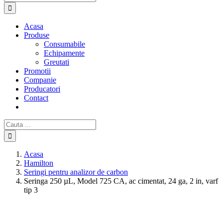
Acasa
Produse
Consumabile
Echipamente
Greutati
Promotii
Companie
Producatori
Contact
Cautare...
Acasa
Hamilton
Seringi pentru analizor de carbon
Seringa 250 µL, Model 725 CA, ac cimentat, 24 ga, 2 in, varf
tip 3