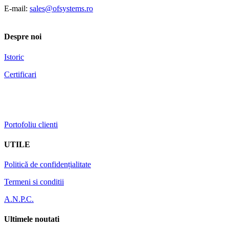
E-mail:
sales@ofsystems.ro
Despre noi
Istoric
Certificari
Portofoliu clienti
UTILE
Politică de confidențialitate
Termeni si conditii
A.N.P.C.
Ultimele noutati