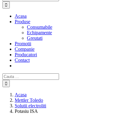
Acasa
Produse
Consumabile
Echipamente
Greutati
Promotii
Companie
Producatori
Contact
Cautare...
Acasa
Mettler Toledo
Solutii electroliti
Potasiu ISA