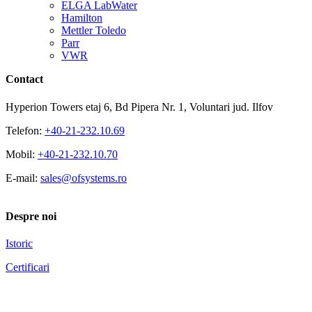
ELGA LabWater
Hamilton
Mettler Toledo
Parr
VWR
Contact
Hyperion Towers etaj 6, Bd Pipera Nr. 1, Voluntari jud. Ilfov
Telefon:
+40-21-232.10.69
Mobil:
+40-21-232.10.70
E-mail:
sales@ofsystems.ro
Despre noi
Istoric
Certificari