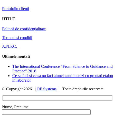
Portofoliu clienti
UTILE
Politică de confidențialitate
Termeni si conditii
A.N.P.C.
Ultimele noutati
The International Conference “From Science to Guidance and
Practice” 2018
Ce sa faci si ce sa nu faci atunci cand lucrezi cu greutati etalon
in laborator
© Copyright
2026 |
OF Systems
| Toate drepturile rezervate
Nume, Prenume