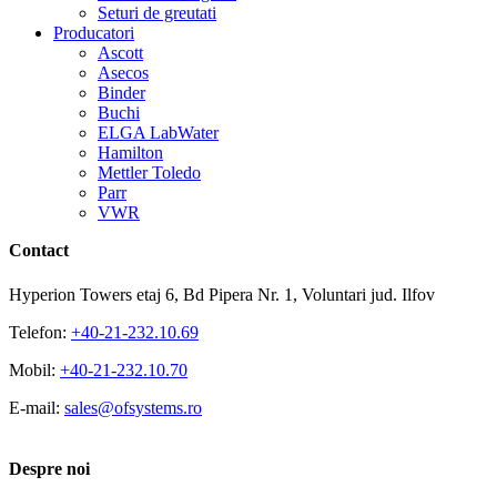
Seturi de greutati
Producatori
Ascott
Asecos
Binder
Buchi
ELGA LabWater
Hamilton
Mettler Toledo
Parr
VWR
Contact
Hyperion Towers etaj 6, Bd Pipera Nr. 1, Voluntari jud. Ilfov
Telefon:
+40-21-232.10.69
Mobil:
+40-21-232.10.70
E-mail:
sales@ofsystems.ro
Despre noi