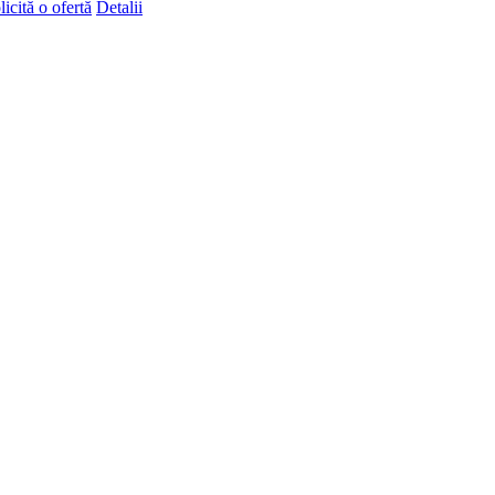
licită o ofertă
Detalii