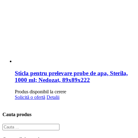
Sticla pentru prelevare probe de apa, Sterila,
1000 ml; Nedozat, 89x89x222
Produs disponibil la cerere
Solicită o ofertă
Detalii
Cauta produs