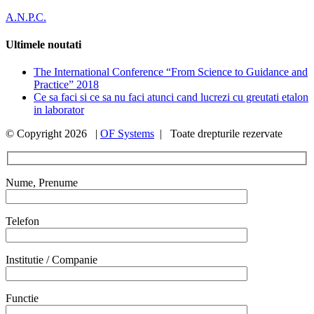
A.N.P.C.
Ultimele noutati
The International Conference “From Science to Guidance and
Practice” 2018
Ce sa faci si ce sa nu faci atunci cand lucrezi cu greutati etalon
in laborator
© Copyright
2026 |
OF Systems
| Toate drepturile rezervate
Nume, Prenume
Telefon
Institutie / Companie
Functie