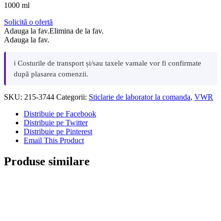
1000 ml
Solicită o ofertă
Adauga la fav.
Elimina de la fav.
Adauga la fav.
ℹ️ Costurile de transport și/sau taxele vamale vor fi confirmate
după plasarea comenzii.
SKU:
215-3744
Categorii:
Sticlarie de laborator la comanda
,
VWR
Distribuie pe Facebook
Distribuie pe Twitter
Distribuie pe Pinterest
Email This Product
Produse similare