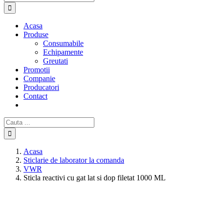
Acasa
Produse
Consumabile
Echipamente
Greutati
Promotii
Companie
Producatori
Contact
Cautare...
Acasa
Sticlarie de laborator la comanda
VWR
Sticla reactivi cu gat lat si dop filetat 1000 ML