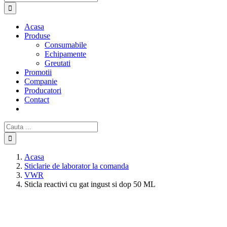
Acasa
Produse
Consumabile
Echipamente
Greutati
Promotii
Companie
Producatori
Contact
Cautare...
Acasa
Sticlarie de laborator la comanda
VWR
Sticla reactivi cu gat ingust si dop 50 ML