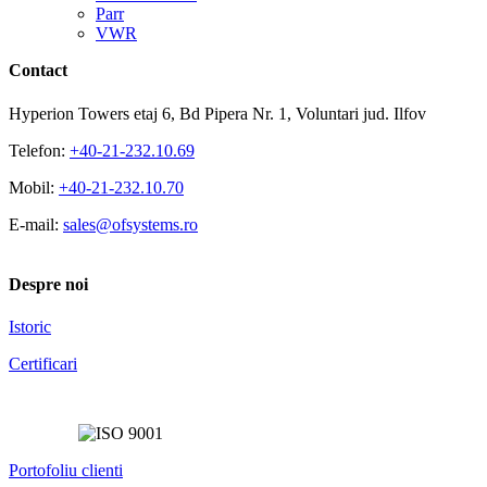
Parr
VWR
Contact
Hyperion Towers etaj 6, Bd Pipera Nr. 1, Voluntari jud. Ilfov
Telefon:
+40-21-232.10.69
Mobil:
+40-21-232.10.70
E-mail:
sales@ofsystems.ro
Despre noi
Istoric
Certificari
Portofoliu clienti