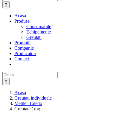
Acasa
Produse
Consumabile
Echipamente
Greutati
Promotii
Companie
Producatori
Contact
Cautare...
Acasa
Greutati individuale
Mettler Toledo
Greutate 1mg