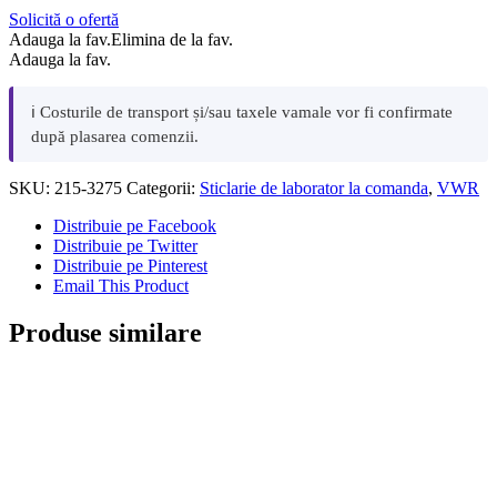
Solicită o ofertă
Adauga la fav.
Elimina de la fav.
Adauga la fav.
ℹ️ Costurile de transport și/sau taxele vamale vor fi confirmate
după plasarea comenzii.
SKU:
215-3275
Categorii:
Sticlarie de laborator la comanda
,
VWR
Distribuie pe Facebook
Distribuie pe Twitter
Distribuie pe Pinterest
Email This Product
Produse similare