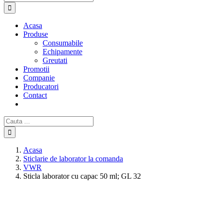
Acasa
Produse
Consumabile
Echipamente
Greutati
Promotii
Companie
Producatori
Contact
Cautare...
Acasa
Sticlarie de laborator la comanda
VWR
Sticla laborator cu capac 50 ml; GL 32