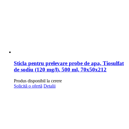
Sticla pentru prelevare probe de apa, Tiosulfat
de sodiu (120 mg/l), 500 ml, 70x50x212
Produs disponibil la cerere
Solicită o ofertă
Detalii