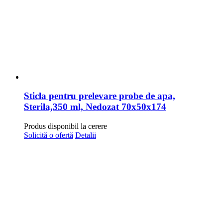
Sticla pentru prelevare probe de apa,
Sterila,350 ml, Nedozat 70x50x174
Produs disponibil la cerere
Solicită o ofertă
Detalii