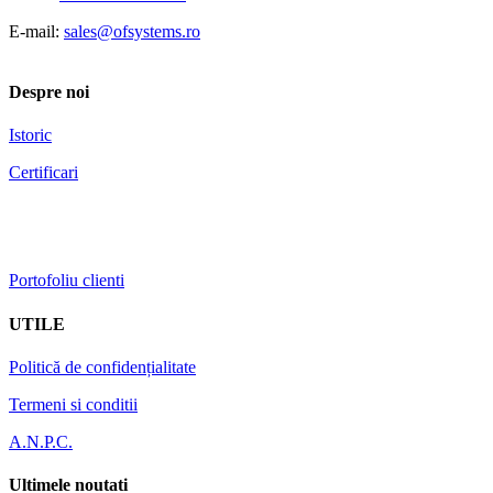
E-mail:
sales@ofsystems.ro
Despre noi
Istoric
Certificari
Portofoliu clienti
UTILE
Politică de confidențialitate
Termeni si conditii
A.N.P.C.
Ultimele noutati